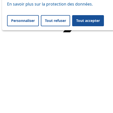
En savoir plus sur la protection des données.
Personnaliser
Tout refuser
Tout accepter
Home
Travel
Service Status
Service Status