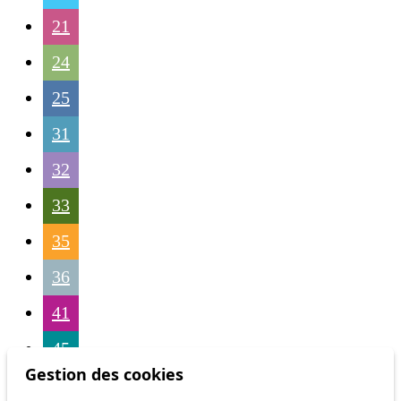
21
24
25
31
32
33
35
36
41
45
Gestion des cookies
46