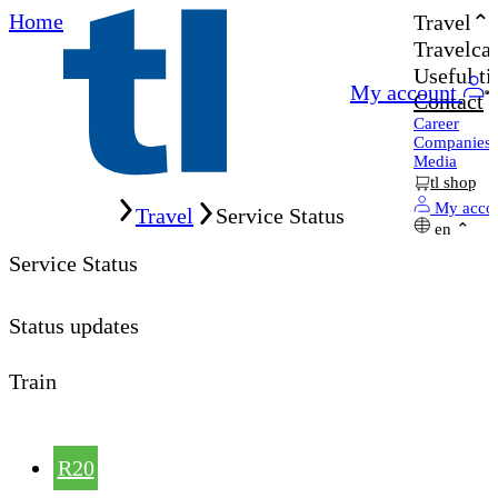
Home
Travel
Travelcar
Useful ti
My account
Contact
Career
Companies
Media
tl shop
Home
My acco
Travel
Service Status
en
Service Status
Status updates
Train
R20