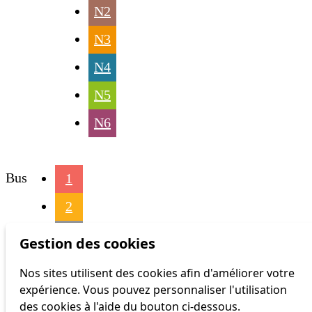
N2
N3
N4
N5
N6
Bus
1
2
3
Gestion des cookies
4
Nos sites utilisent des cookies afin d'améliorer votre
expérience. Vous pouvez personnaliser l'utilisation
6
des cookies à l'aide du bouton ci-dessous.