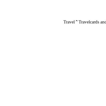
Travel
Travelcards and