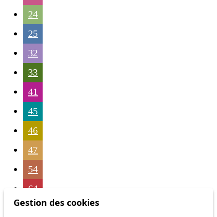
24
25
32
33
41
45
46
47
54
64
Gestion des cookies