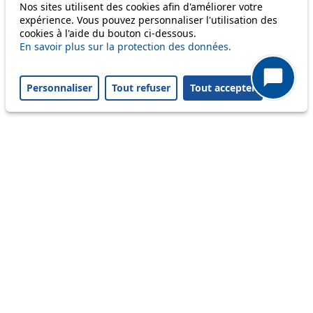
Nos sites utilisent des cookies afin d'améliorer votre
Status
expérience. Vous pouvez personnaliser l'utilisation des
cookies à l'aide du bouton ci-dessous.
En savoir plus sur la protection des données.
Information
Ongoing disruption
Personnaliser
Tout refuser
Tout accepter
Disruption to come
Reset filters
✕
Only lines affected by disruptions are listed above.
Ongoing disruption
47
Les horaires prévus ont été modifiés en
raison d'une panne. Votre temps d'attente
peut être prolongé. Horaires en temps réel
sur les bornes et l'app tl. Merci de votre
patience.
From 06.08.2026
To 06.08.2026