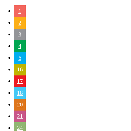
1
2
3
4
6
16
17
18
20
21
24