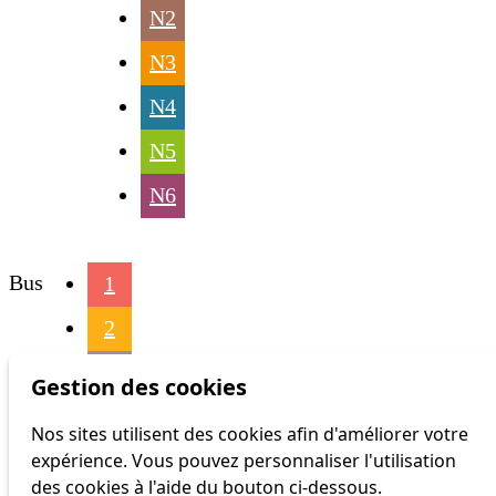
N2
N3
N4
N5
N6
Bus
1
2
3
Gestion des cookies
4
Nos sites utilisent des cookies afin d'améliorer votre
expérience. Vous pouvez personnaliser l'utilisation
6
des cookies à l'aide du bouton ci-dessous.