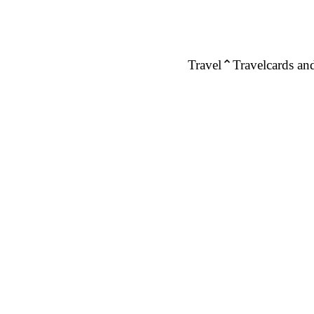
Travel
Travelcards and