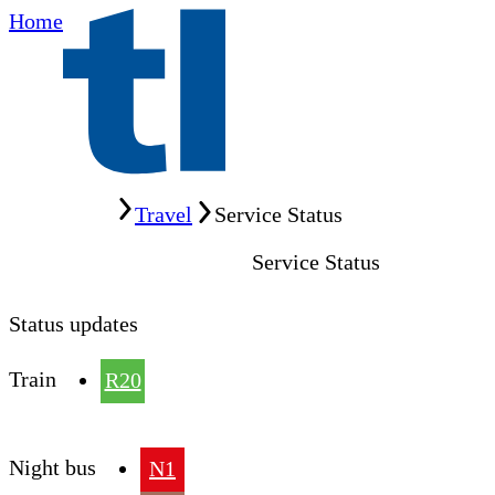
Home
Home
Travel
Service Status
Service Status
Status updates
Train
R20
Night bus
N1