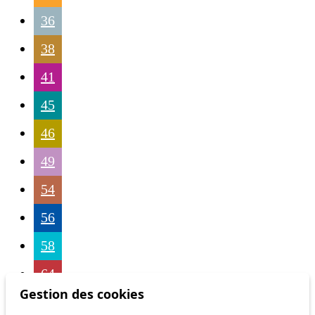
36
38
41
45
46
49
54
56
58
64
Gestion des cookies
68