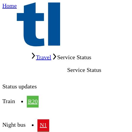
Home
Home
Travel
Service Status
Service Status
Status updates
Train
R20
Night bus
N1