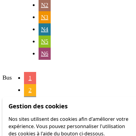
N2
N3
N4
N5
N6
Bus
1
2
3
Gestion des cookies
4
Nos sites utilisent des cookies afin d'améliorer votre
expérience. Vous pouvez personnaliser l'utilisation
6
des cookies à l'aide du bouton ci-dessous.