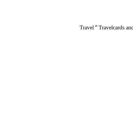
Travel
Travelcards and