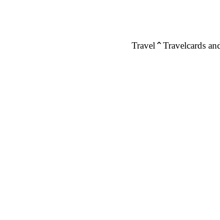
Travel
Travelcards and