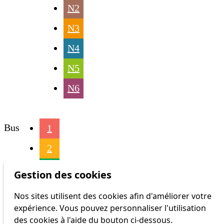
N2
N3
N4
N5
N6
Bus
1
2
4
Gestion des cookies
6
Nos sites utilisent des cookies afin d'améliorer votre
expérience. Vous pouvez personnaliser l'utilisation
16
des cookies à l'aide du bouton ci-dessous.