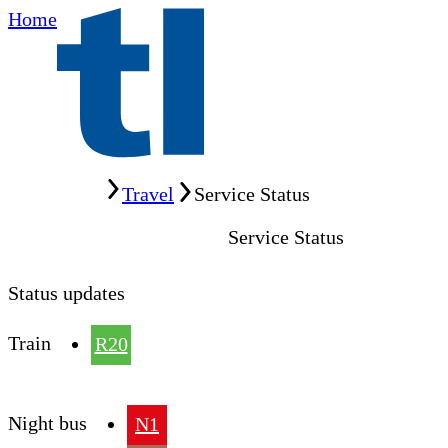
Home
Home
Travel
Service Status
Service Status
Status updates
Train
R20
Night bus
N1