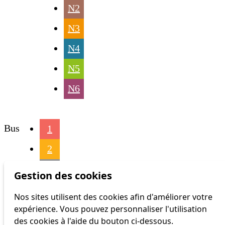
N2
N3
N4
N5
N6
Bus
1
2
3
Gestion des cookies
4
Nos sites utilisent des cookies afin d'améliorer votre
expérience. Vous pouvez personnaliser l'utilisation
6
des cookies à l'aide du bouton ci-dessous.