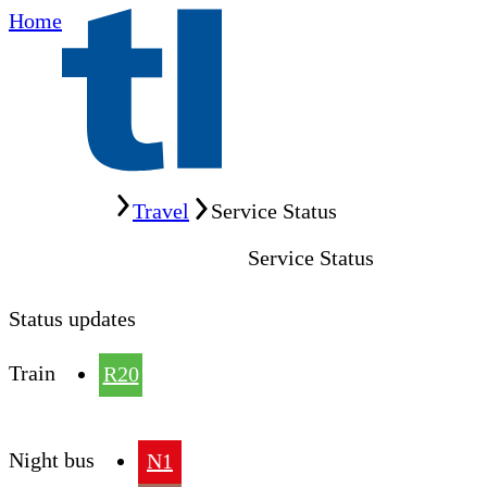
Home
Home
Travel
Service Status
Service Status
Status updates
Train
R20
Night bus
N1