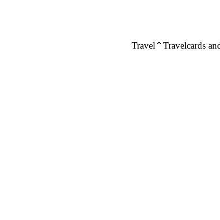
Travel
Travelcards and