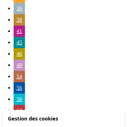
36
38
41
45
46
49
54
56
58
64
Gestion des cookies
68