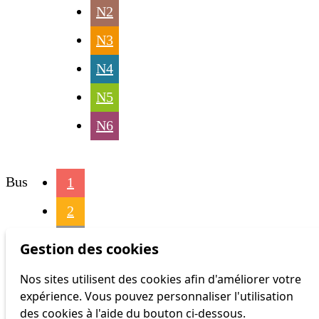
N2
N3
N4
N5
N6
Bus
1
2
3
Gestion des cookies
4
Nos sites utilisent des cookies afin d'améliorer votre
expérience. Vous pouvez personnaliser l'utilisation
6
des cookies à l'aide du bouton ci-dessous.