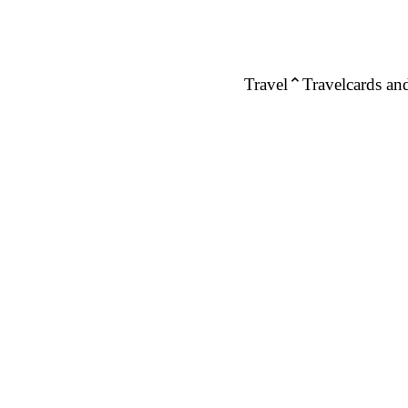
Travel
Travelcards and