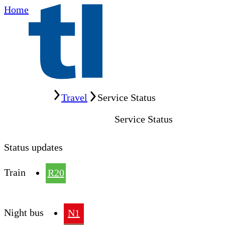
Home
Home
Travel
Service Status
Service Status
Status updates
Train
R20
Night bus
N1