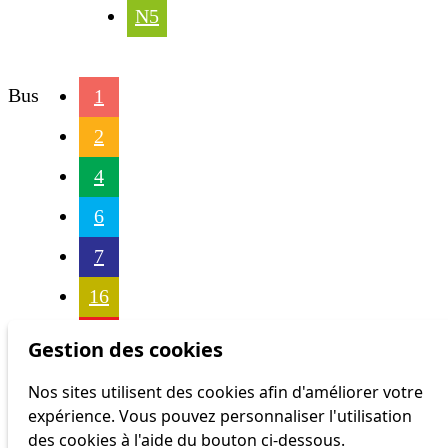
N5
Bus
1
2
4
6
7
16
17
Gestion des cookies
18
Nos sites utilisent des cookies afin d'améliorer votre
expérience. Vous pouvez personnaliser l'utilisation
21
des cookies à l'aide du bouton ci-dessous.