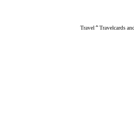
Travel
Travelcards and