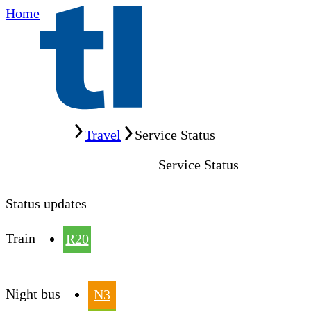
Home
Home
Travel
Service Status
Service Status
Status updates
Train
R20
Night bus
N3