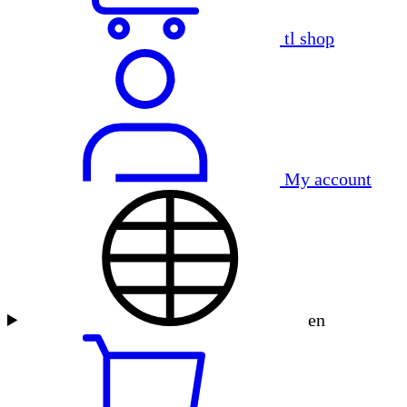
tl shop
My account
en