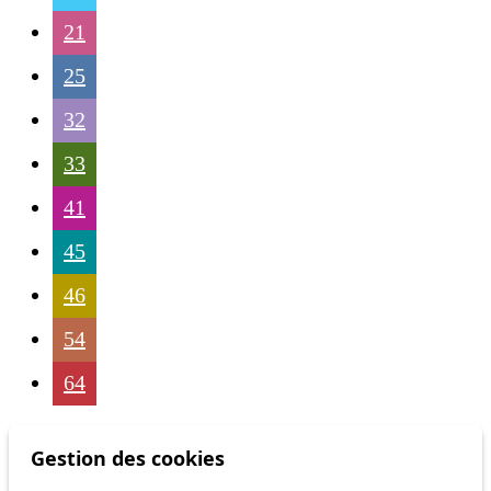
21
25
32
33
41
45
46
54
64
Gestion des cookies
Status