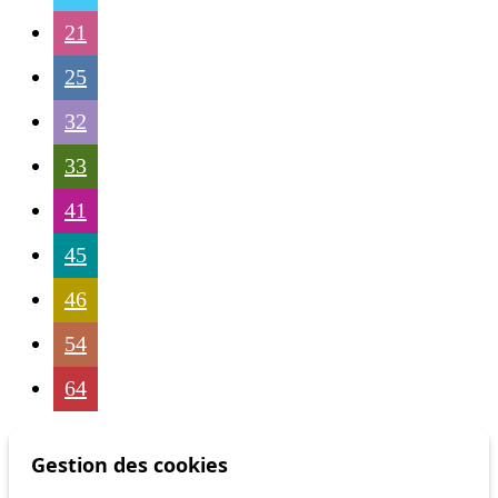
21
25
32
33
41
45
46
54
64
Gestion des cookies
Status