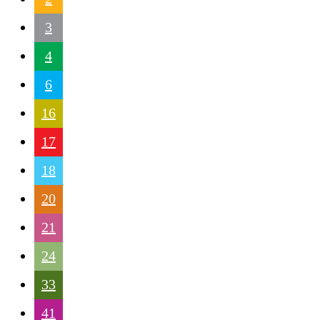
3
4
6
16
17
18
20
21
24
33
41