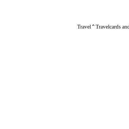
Travel
Travelcards and