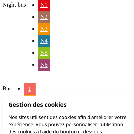
Night bus
N1
N2
N3
N4
N5
N6
Bus
1
2
Gestion des cookies
3
Nos sites utilisent des cookies afin d'améliorer votre
expérience. Vous pouvez personnaliser l'utilisation
4
des cookies à l'aide du bouton ci-dessous.