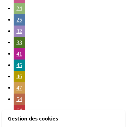
24
25
32
33
41
45
46
47
54
64
Gestion des cookies