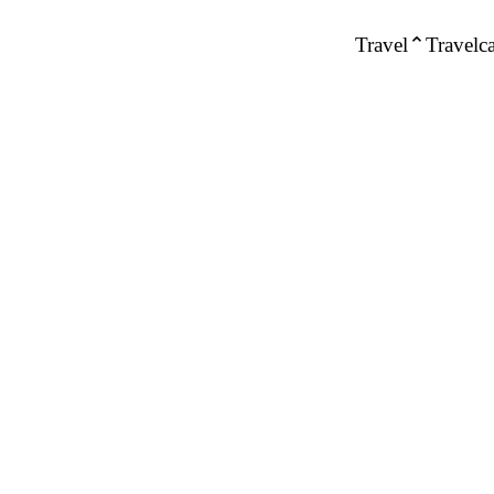
Travel
Travelca