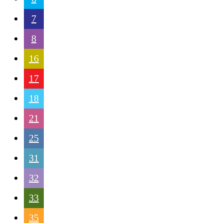
7
8
16
17
18
21
25
31
32
33
35