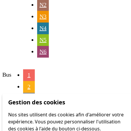
N2
N3
N4
N5
N6
Bus
1
2
3
Gestion des cookies
4
Nos sites utilisent des cookies afin d'améliorer votre
expérience. Vous pouvez personnaliser l'utilisation
6
des cookies à l'aide du bouton ci-dessous.