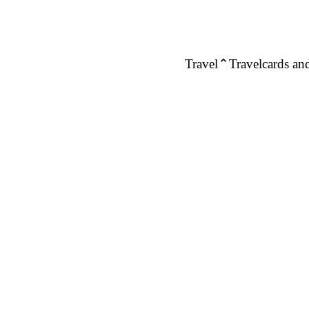
Travel
Travelcards and