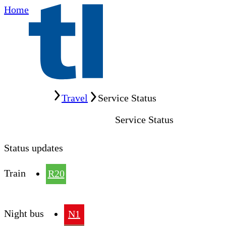
Home
Home
Travel
Service Status
Service Status
Status updates
Train
R20
Night bus
N1