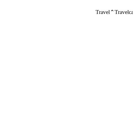
Travel
Travelca