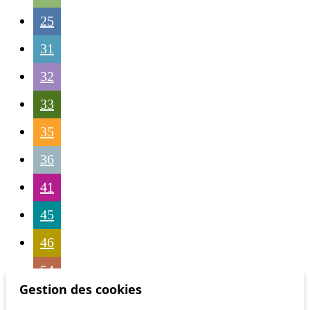
25
31
32
33
35
36
41
45
46
54
Gestion des cookies
56