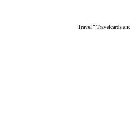
Travel
Travelcards and