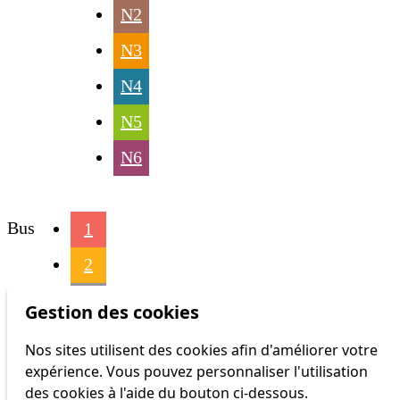
N2
N3
N4
N5
N6
Bus
1
2
3
Gestion des cookies
4
Nos sites utilisent des cookies afin d'améliorer votre
expérience. Vous pouvez personnaliser l'utilisation
6
des cookies à l'aide du bouton ci-dessous.