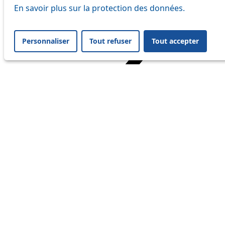
En savoir plus sur la protection des données.
Personnaliser
Tout refuser
Tout accepter
Home
Travel
Service Status
Service Status