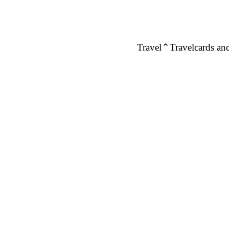
Travel
Travelcards and