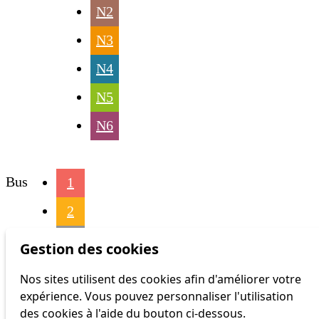
N2
N3
N4
N5
N6
Bus
1
2
3
Gestion des cookies
4
Nos sites utilisent des cookies afin d'améliorer votre
expérience. Vous pouvez personnaliser l'utilisation
6
des cookies à l'aide du bouton ci-dessous.