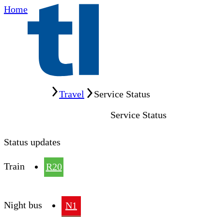
Home
Home
Travel
Service Status
Service Status
Status updates
Train
R20
Night bus
N1