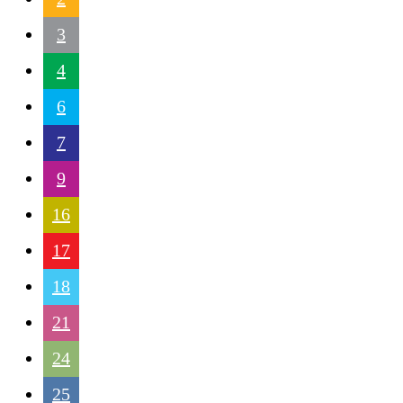
3
4
6
7
9
16
17
18
21
24
25