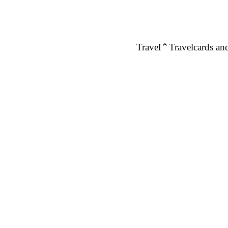
Travel
Travelcards and