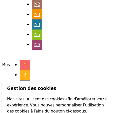
N2
N3
N4
N5
N6
Bus
1
2
3
Gestion des cookies
4
Nos sites utilisent des cookies afin d'améliorer votre
expérience. Vous pouvez personnaliser l'utilisation
6
des cookies à l'aide du bouton ci-dessous.