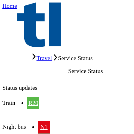
Home
Home
Travel
Service Status
Service Status
Status updates
Train
R20
Night bus
N1