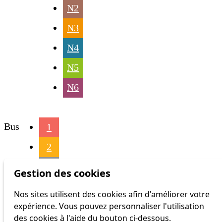
N2
N3
N4
N5
N6
Bus
1
2
3
Gestion des cookies
4
Nos sites utilisent des cookies afin d'améliorer votre
expérience. Vous pouvez personnaliser l'utilisation
6
des cookies à l'aide du bouton ci-dessous.