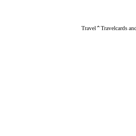
Travel
Travelcards and