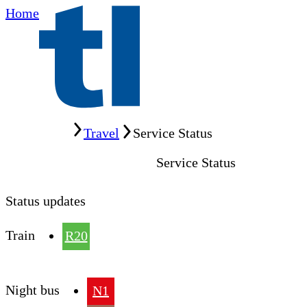
Home
Home
Travel
Service Status
Service Status
Status updates
Train
R20
Night bus
N1