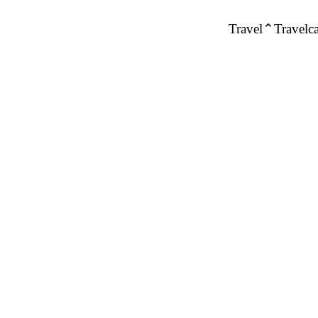
Travel
Travelca