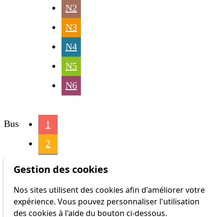
N2
N3
N4
N5
N6
Bus
1
2
3
Gestion des cookies
4
Nos sites utilisent des cookies afin d'améliorer votre
expérience. Vous pouvez personnaliser l'utilisation
6
des cookies à l'aide du bouton ci-dessous.