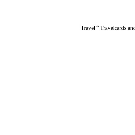
Travel
Travelcards and