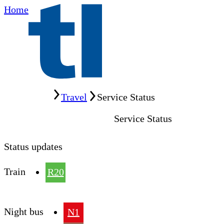
Home
Home
Travel
Service Status
Service Status
Status updates
Train
R20
Night bus
N1