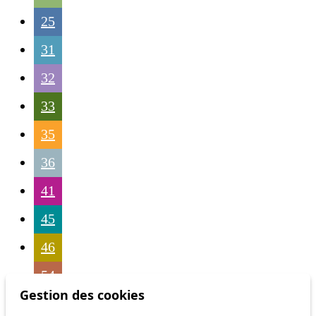
25
31
32
33
35
36
41
45
46
54
Gestion des cookies
56