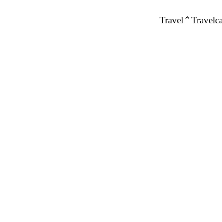
Travel
Travelca