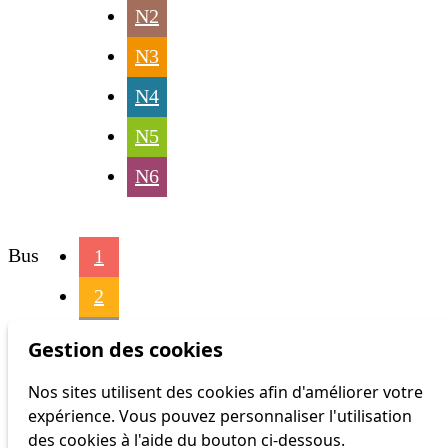
N2
N3
N4
N5
N6
Bus
1
2
3
Gestion des cookies
4
Nos sites utilisent des cookies afin d'améliorer votre
expérience. Vous pouvez personnaliser l'utilisation
6
des cookies à l'aide du bouton ci-dessous.