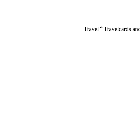
Travel
Travelcards and