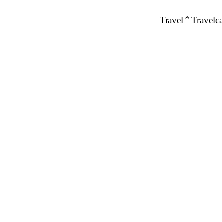
Travel
Travelca