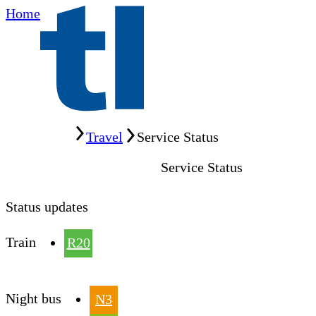
Home
Home
Travel
Service Status
Service Status
Status updates
Train
R20
Night bus
N3