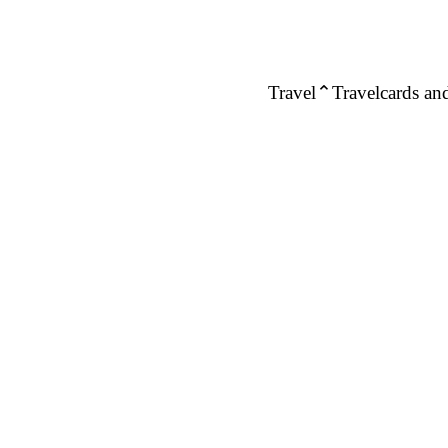
Travel
Travelcards and