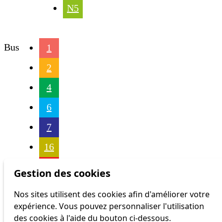
N5
Bus
1
2
4
6
7
16
17
Gestion des cookies
18
Nos sites utilisent des cookies afin d'améliorer votre
expérience. Vous pouvez personnaliser l'utilisation
21
des cookies à l'aide du bouton ci-dessous.