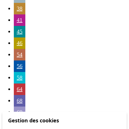
38
41
45
46
54
56
58
64
68
69
Gestion des cookies