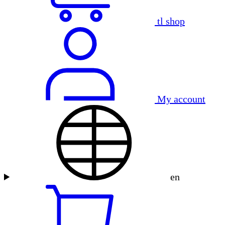
tl shop
My account
en