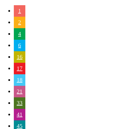
1
2
4
6
16
17
18
21
33
41
45