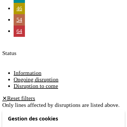
46
54
64
Status
Information
Ongoing disruption
Disruption to come
Reset filters
✕
Only lines affected by disruptions are listed above.
Gestion des cookies
Ongoing disruption
41