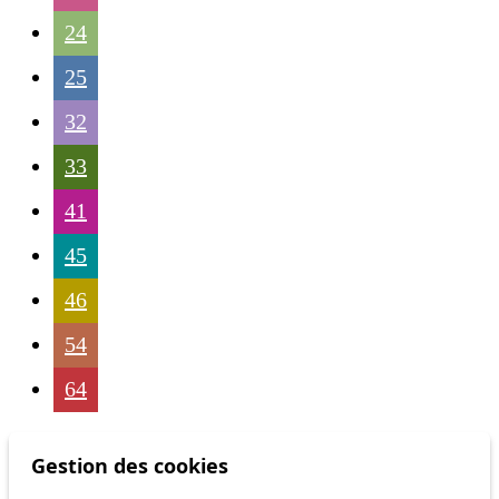
24
25
32
33
41
45
46
54
64
Gestion des cookies
Status