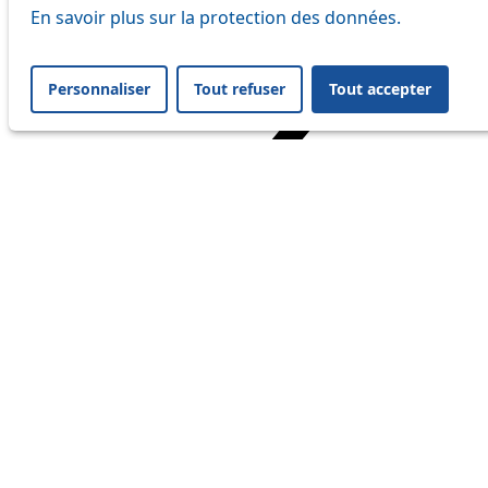
En savoir plus sur la protection des données.
Personnaliser
Tout refuser
Tout accepter
Home
Travel
Service Status
Service Status