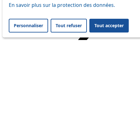
En savoir plus sur la protection des données.
Personnaliser
Tout refuser
Tout accepter
Home
Travel
Service Status
Service Status