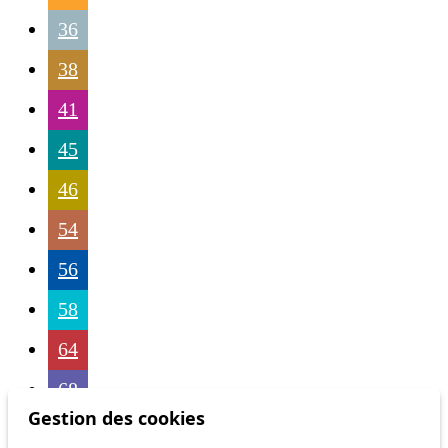
36
38
41
45
46
54
56
58
64
68
Gestion des cookies
69