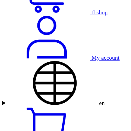
tl shop
My account
en