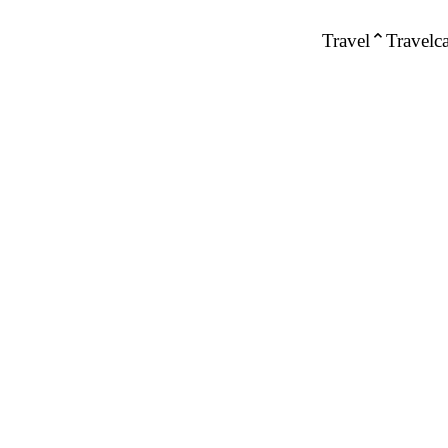
Travel
Travelca