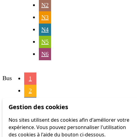
N2
N3
N4
N5
N6
Bus
1
2
3
Gestion des cookies
4
Nos sites utilisent des cookies afin d'améliorer votre
expérience. Vous pouvez personnaliser l'utilisation
6
des cookies à l'aide du bouton ci-dessous.