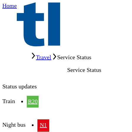
Home
Home
Travel
Service Status
Service Status
Status updates
Train
R20
Night bus
N1