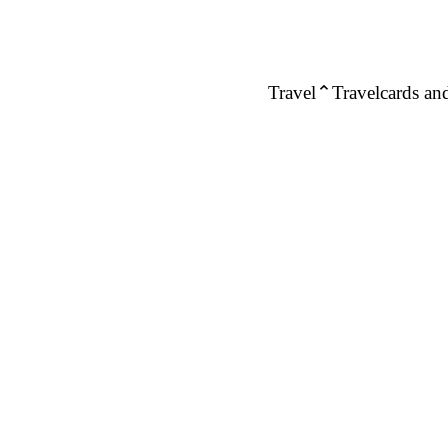
Travel
Travelcards and