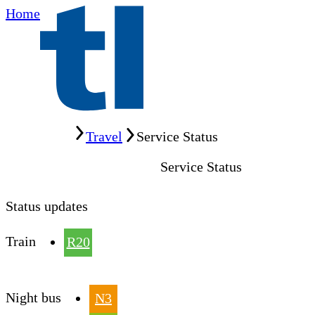
Home
Home
Travel
Service Status
Service Status
Status updates
Train
R20
Night bus
N3