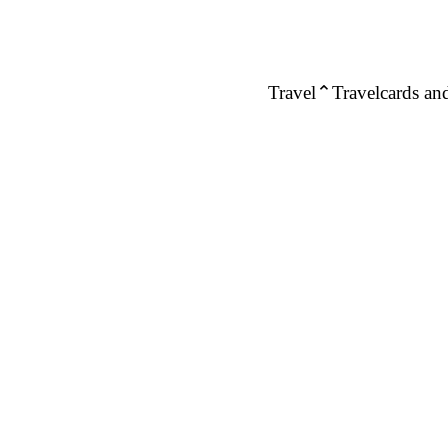
Travel
Travelcards and