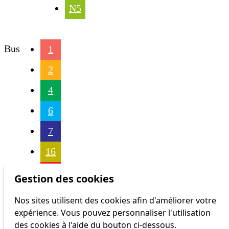
N5
Bus
1
2
4
6
7
16
17
Gestion des cookies
18
Nos sites utilisent des cookies afin d'améliorer votre
expérience. Vous pouvez personnaliser l'utilisation
21
des cookies à l'aide du bouton ci-dessous.