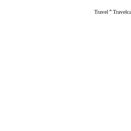
Travel
Travelca