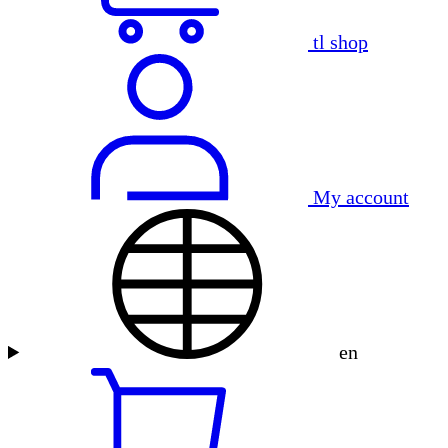
tl shop
My account
en